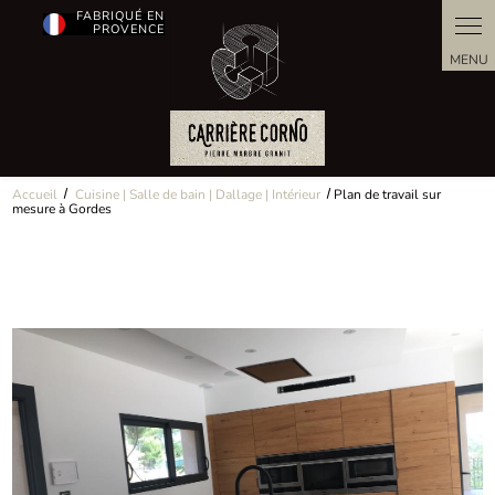
Panneau de gestion des cookies
FABRIQUÉ EN
PROVENCE
Accueil
Cuisine | Salle de bain | Dallage | Intérieur
Plan de travail sur
mesure à Gordes
Retour