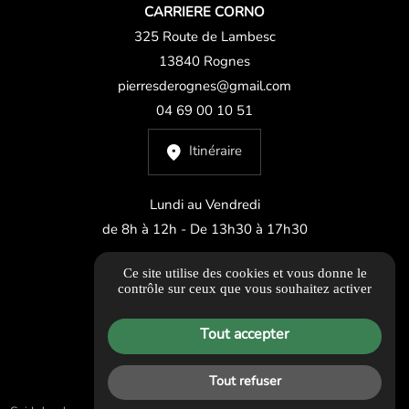
CARRIERE CORNO
325 Route de Lambesc
13840 Rognes
pierresderognes@gmail.com
04 69 00 10 51
Itinéraire
Lundi au Vendredi
de 8h à 12h - De 13h30 à 17h30
Ce site utilise des cookies et vous donne le
Samedi
contrôle sur ceux que vous souhaitez activer
de 9h à 12h
Tout accepter
Tout refuser