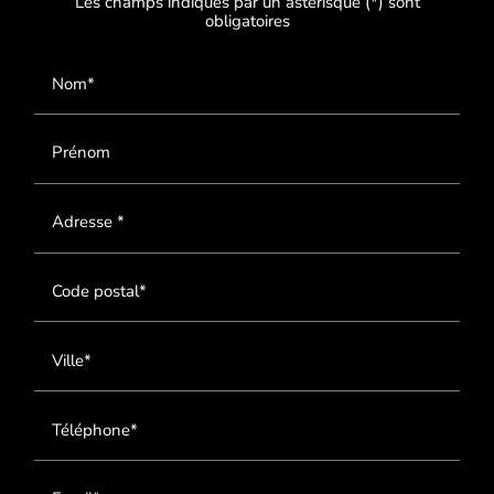
Les champs indiqués par un astérisque (*) sont
obligatoires
Nom*
Prénom
Adresse *
Code postal*
Ville*
Téléphone*