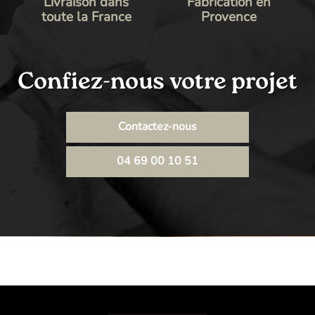
Livraison dans
Fabrication en
toute la France
Provence
Confiez-nous votre projet
Contactez-nous
04 69 00 10 51