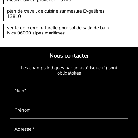
mesure aix en provence 13100
plan de travail de cuisine sur mesure Eygalières
13810
vente de pierre naturelle pour sol de salle de bain
Nice 06000 alpes maritimes
Nous contacter
Les champs indiqués par un astérisque (*) sont
obligatoires
Nom*
Prénom
Adresse *