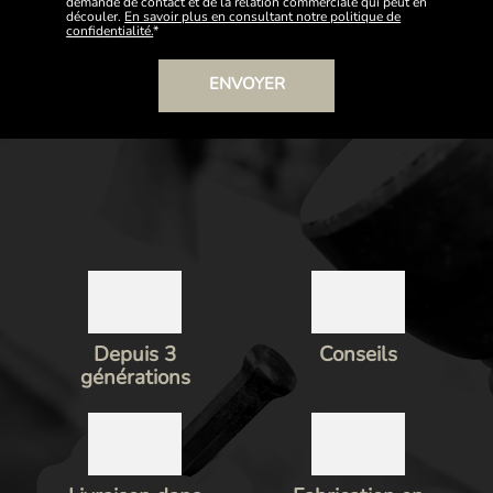
demande de contact et de la relation commerciale qui peut en
découler.
En savoir plus en consultant notre politique de
confidentialité.
*
Depuis 3
Conseils
générations